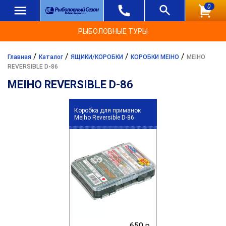
0
РЫБОЛОВНЫЕ ТУРЫ
/
/
/
/
Главная
Каталог
ЯЩИКИ/КОРОБКИ
КОРОБКИ MEIHO
MEIHO
REVERSIBLE D-86
MEIHO REVERSIBLE D-86
Коробка для приманок
Meiho Reversible D-86
650 р.