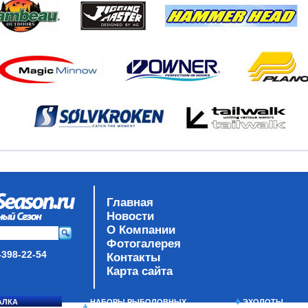
Главная
Новости
О Компании
Фотогалерея
-398-22-54
Контакты
Карта сайта
АЛКА
НАБОРЫ РЫБОЛОВНЫХ
ЭХОЛОТЫ