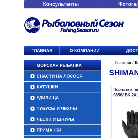
Консультанты
Фотога
ГЛАВНАЯ
О КОМПАНИИ
ДОСТ
Главная
/
К
МОРСКАЯ РЫБАЛКА
SHIMAN
СНАСТИ НА ЛОСОСЯ
КАТУШКИ
Перчатки т
085W BK 2X
УДИЛИЩА
ТУБУСЫ И ЧЕХЛЫ
ЛЕСКИ И ШНУРЫ
ПРИМАНКИ