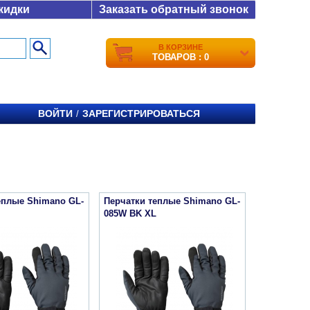
кидки
Заказать обратный звонок
В КОРЗИНЕ
ТОВАРОВ : 0
ВОЙТИ
ЗАРЕГИСТРИРОВАТЬСЯ
/
еплые Shimano GL-
Перчатки теплые Shimano GL-
085W BK XL