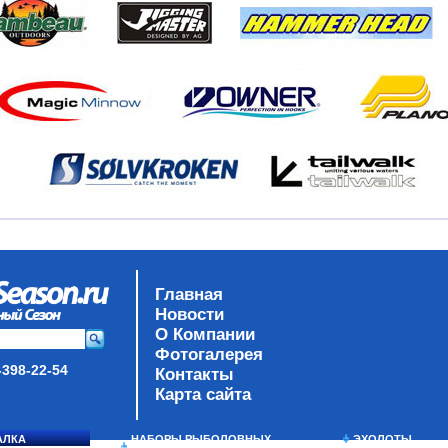
Главная
Новости
О Компании
Фотогалерея
-398-22-54
Контакты
Карта сайта
АЛКА
НАБОРЫ РЫБОЛОВНЫХ
ЭХОЛОТЫ