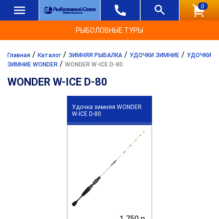
0
РЫБОЛОВНЫЕ ТУРЫ
/
/
/
/
Главная
Каталог
ЗИМНЯЯ РЫБАЛКА
УДОЧКИ ЗИМНИЕ
УДОЧКИ
/
ЗИМНИЕ WONDER
WONDER W-ICE D-80
WONDER W-ICE D-80
Удочка зимняя WONDER
W-ICE D-80
1 750 р.