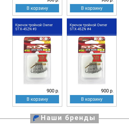
В корзину
В корзину
Крючок тройной Owner
Крючок тройной Owner
STX-45ZN #3
STX-45ZN #4
900 р.
900 р.
В корзину
В корзину
Наши бренды