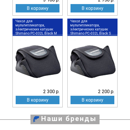
В корзину
В корзину
Чехол для
Чехол для
мультипликатора,
мультипликатора,
электрических катушек
электрических катушек
Shimano PC-032L Black M
Shimano PC-032L Black S
2 300 р.
2 200 р.
В корзину
В корзину
Наши бренды