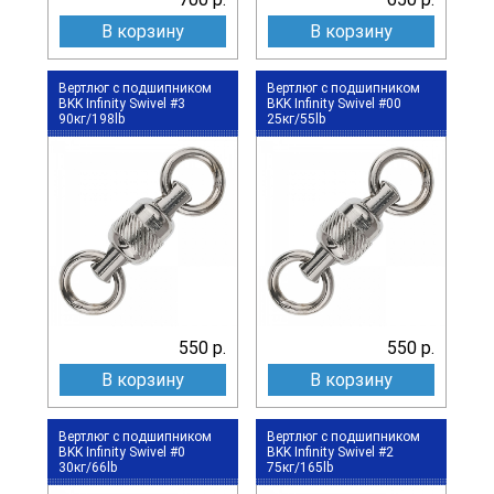
В корзину
В корзину
Вертлюг c подшипником
Вертлюг c подшипником
BKK Infinity Swivel #3
BKK Infinity Swivel #00
90кг/198lb
25кг/55lb
550 р.
550 р.
В корзину
В корзину
Вертлюг c подшипником
Вертлюг c подшипником
BKK Infinity Swivel #0
BKK Infinity Swivel #2
30кг/66lb
75кг/165lb