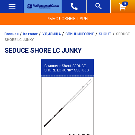
0
РЫБОЛОВНЫЕ ТУРЫ
/
/
/
/
/
Главная
Каталог
УДИЛИЩА
СПИННИНГОВЫЕ
SHOUT
SEDUCE
SHORE LC JUNKY
SEDUCE SHORE LC JUNKY
Спиннинг Shout SEDUCE
SHORE LC JUNKY SSL106S
под заказ