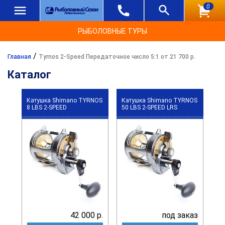
0
РЫБОЛОВНЫЕ ТУРЫ
/
Главная
Tyrnos 2-Speed Передаточное число 5:1 от 21 700 р.
Каталог
Катушка Shimano TYRNOS
Катушка Shimano TYRNOS
8 LBS 2-SPEED
50 LBS 2-SPEED LRS
42 000 р.
под заказ