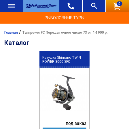
0
РЫБОЛОВНЫЕ ТУРЫ
/
Главная
Twinpower FC Передаточное число 73 от 14 900 р.
Каталог
Катушка Shimano TWIN
POWER 3000 SFC
под заказ