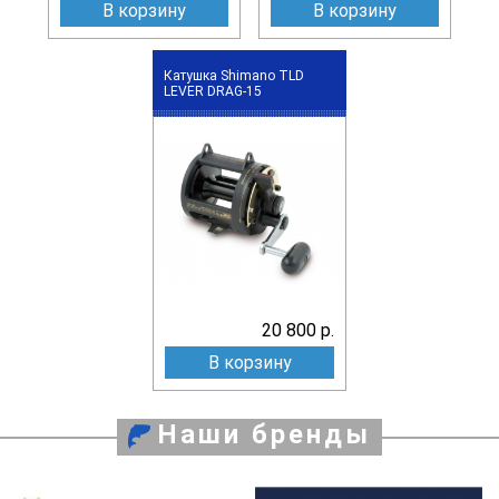
В корзину
В корзину
Катушка Shimano TLD
LEVER DRAG-15
20 800 р.
В корзину
Наши бренды