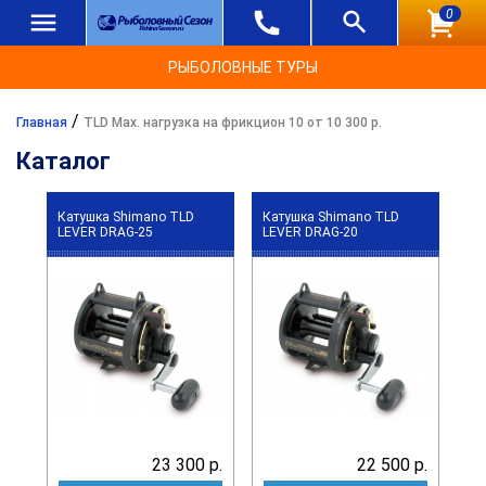
0
РЫБОЛОВНЫЕ ТУРЫ
/
Главная
TLD Max. нагрузка на фрикцион 10 от 10 300 р.
Каталог
Катушка Shimano TLD
Катушка Shimano TLD
LEVER DRAG-25
LEVER DRAG-20
23 300 р.
22 500 р.