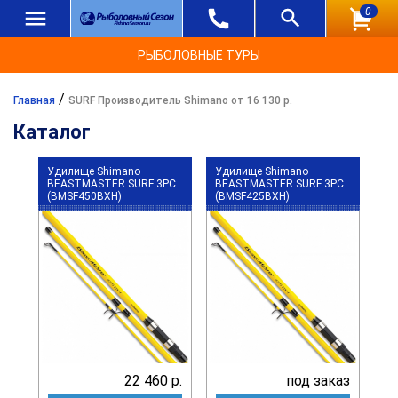
0
РЫБОЛОВНЫЕ ТУРЫ
/
Главная
SURF Производитель Shimano от 16 130 р.
Каталог
Удилище Shimano
Удилище Shimano
BEASTMASTER SURF 3PC
BEASTMASTER SURF 3PC
(BMSF450BXH)
(BMSF425BXH)
22 460 р.
под заказ