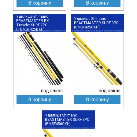
В корзину
В корзину
Удилище Shimano
Удилище Shimano
BEASTMASTER BX
BEASTMASTER SURF 3PC
Traveler SURF 7PC
(BMSF425CXH)
(TBMSF425BXH)
под заказ
под заказ
В корзину
В корзину
Удилище Shimano
BEASTMASTER SURF 3PC
(BMSF450CXH)