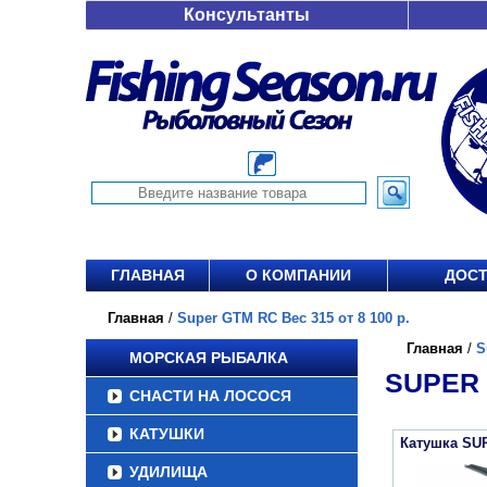
Консультанты
ГЛАВНАЯ
О КОМПАНИИ
ДОСТ
Главная
/
Super GTM RC Вес 315 от 8 100 р.
Главная
/
S
МОРСКАЯ РЫБАЛКА
SUPER 
СНАСТИ НА ЛОСОСЯ
КАТУШКИ
Катушка SU
УДИЛИЩА