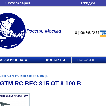
Фотогалерея
Скидки
Россия, Москва
8-(499)-398-22-54
АВКА И ОПЛАТА
КОНТАКТЫ
НОВОСТИ
uper GTM RC Вес 315 от 8 100 р.
GTM RC ВЕС 315 ОТ 8 100 Р.
PER GTM 3000S RC