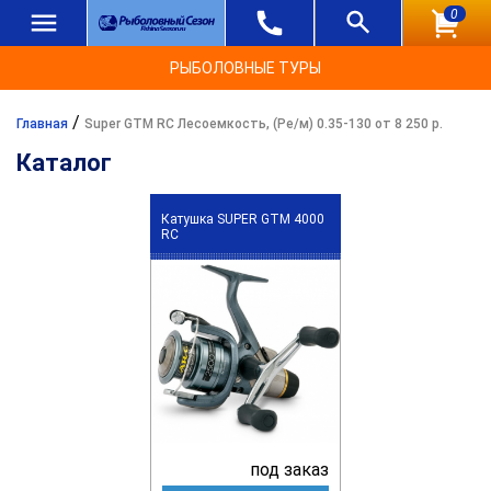
0
РЫБОЛОВНЫЕ ТУРЫ
/
Главная
Super GTM RC Лесоемкость, (Ре/м) 0.35-130 от 8 250 р.
Каталог
Катушка SUPER GTM 4000
RC
под заказ