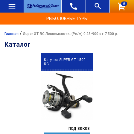
0
РЫБОЛОВНЫЕ ТУРЫ
/
Главная
Super GT RC Лесоемкость, (Ре/м) 0.25-900 от 7 500 р.
Каталог
Катушка SUPER GT 1500
RC
под заказ