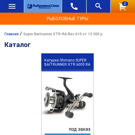
0
РЫБОЛОВНЫЕ ТУРЫ
/
Главная
Super Baitrunner XTR-RA Вес 610 от 13 500 р.
Каталог
Катушка Shimano SUPER
BAITRUNNER XTR 6000 RA
под заказ