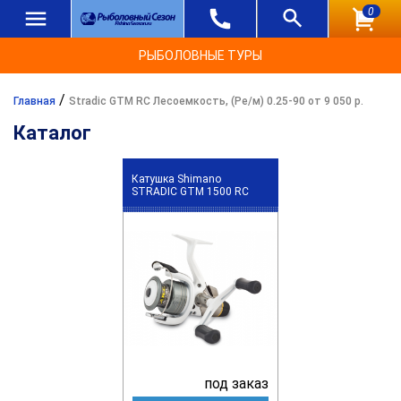
0
РЫБОЛОВНЫЕ ТУРЫ
/
Главная
Stradic GTM RC Лесоемкость, (Ре/м) 0.25-90 от 9 050 р.
Каталог
Катушка Shimano
STRADIC GTM 1500 RC
под заказ