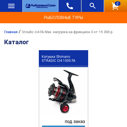
0
РЫБОЛОВНЫЕ ТУРЫ
/
Главная
Stradic ci4 FA Max. нагрузка на фрикцион 3 от 19 300 р.
Каталог
Катушка Shimano
STRADIC CI4 1000 FA
под заказ