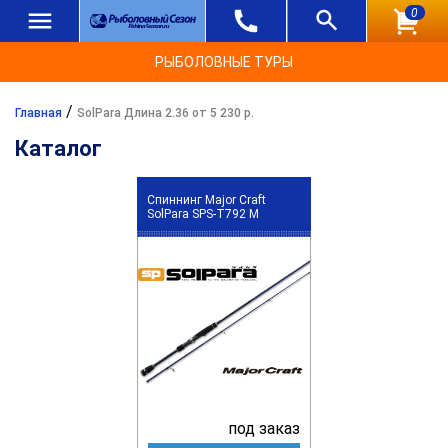
0
РЫБОЛОВНЫЕ ТУРЫ
/
Главная
SolPara Длина 2.36 от 5 230 р.
Каталог
Спиннинг Major Craft
SolPara SPS-T792 M
под заказ