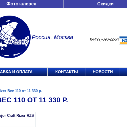
Фотогалерея
Скидки
Россия, Москва
8-(499)-398-22-54
АВКА И ОПЛАТА
КОНТАКТЫ
НОВОСТИ
izer Вес 110 от 11 330 р.
ЕС 110 ОТ 11 330 Р.
or Craft Rizer RZS-