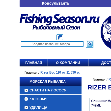
Консультанты
ГЛАВНАЯ
О КОМПАНИИ
ДОСТ
Главная
/
Rizer Вес 110 от 11 330 р.
Главная
/
R
МОРСКАЯ РЫБАЛКА
RIZER В
СНАСТИ НА ЛОСОСЯ
КАТУШКИ
Спиннинг Maj
742ML
УДИЛИЩА