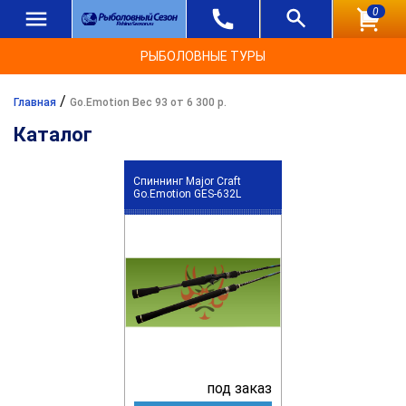
0
РЫБОЛОВНЫЕ ТУРЫ
/
Главная
Go.Emotion Вес 93 от 6 300 р.
Каталог
Спиннинг Major Craft
Go.Emotion GES-632L
под заказ