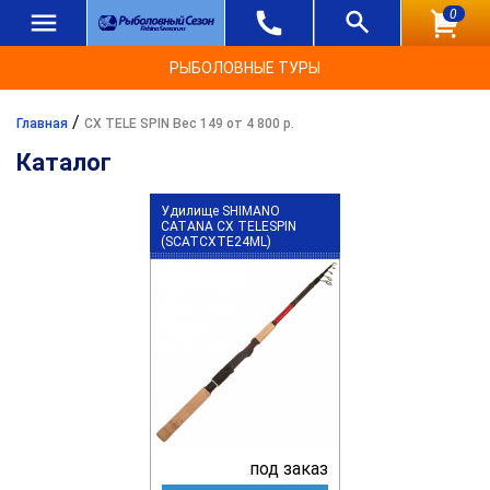
0
РЫБОЛОВНЫЕ ТУРЫ
/
Главная
CX TELE SPIN Вес 149 от 4 800 р.
Каталог
Удилище SHIMANO
CATANA CX TELESPIN
(SCATCXTE24ML)
под заказ