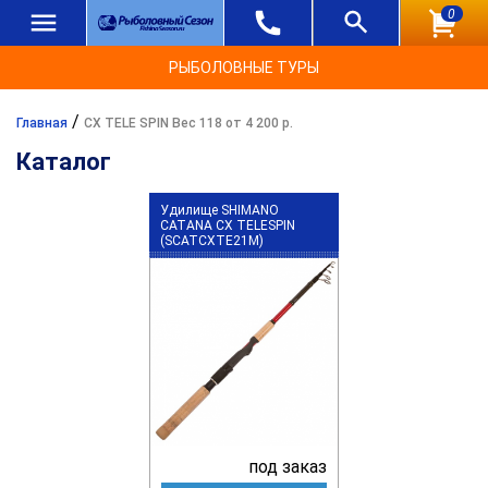
0
РЫБОЛОВНЫЕ ТУРЫ
/
Главная
CX TELE SPIN Вес 118 от 4 200 р.
Каталог
Удилище SHIMANO
CATANA CX TELESPIN
(SCATCXTE21M)
под заказ