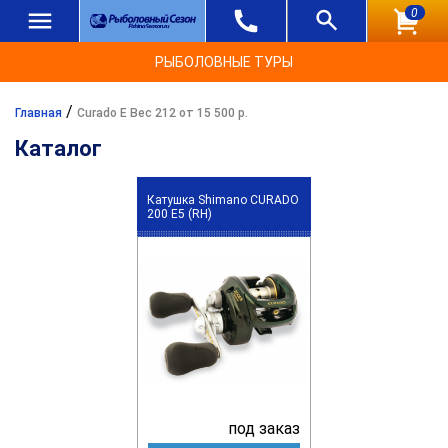
0
РЫБОЛОВНЫЕ ТУРЫ
/
Главная
Curado E Вес 212 от 15 500 р.
Каталог
Катушка Shimano CURADO
200 E5 (RH)
под заказ