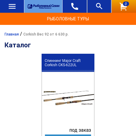
0
РЫБОЛОВНЫЕ ТУРЫ
/
Главная
Corkish Вес 92 от 6 630 р.
Каталог
Спиннинг Major Craft
Corkish CKS-622UL
под заказ