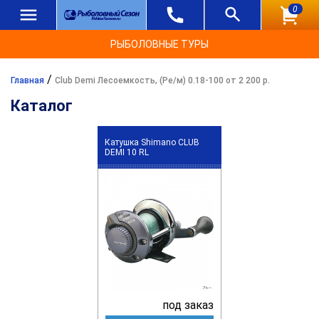
0
РЫБОЛОВНЫЕ ТУРЫ
/
Главная
Club Demi Лесоемкость, (Ре/м) 0.18-100 от 2 200 р.
Каталог
Катушка Shimano CLUB
DEMI 10 RL
под заказ