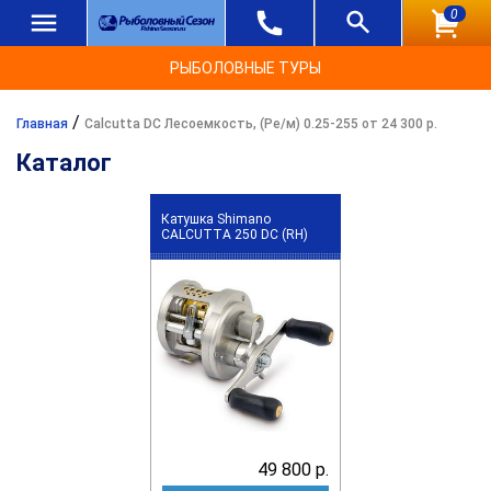
0
РЫБОЛОВНЫЕ ТУРЫ
/
Главная
Calcutta DC Лесоемкость, (Ре/м) 0.25-255 от 24 300 р.
Каталог
Катушка Shimano
CALCUTTA 250 DC (RH)
49 800 р.