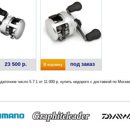
23 500 р.
под заказ
В корзину
едаточное число 5.7:1 от 11 000 р. купить недорого с доставкой по Мос