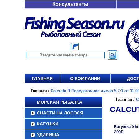
Консультанты
ГЛАВНАЯ
О КОМПАНИИ
ДОСТ
Главная
/
Calcutta D Передаточное число 5.7:1 от 11 00
Главная
/
C
МОРСКАЯ РЫБАЛКА
CALCUT
СНАСТИ НА ЛОСОСЯ
КАТУШКИ
Катушка Sh
200D
УДИЛИЩА