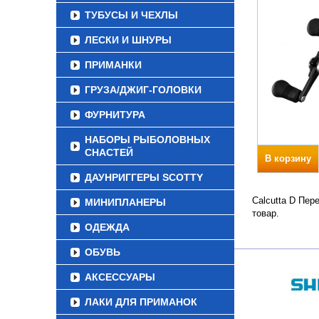
ТУБУСЫ И ЧЕХЛЫ
ЛЕСКИ И ШНУРЫ
ПРИМАНКИ
ГРУЗА/ДЖИГ-ГОЛОВКИ
ФУРНИТУРА
НАБОРЫ РЫБОЛОВНЫХ
СНАСТЕЙ
В корзину
ДАУНРИГГЕРЫ SCOTTY
Calcutta D Пер
МИНИПЛАНЕРЫ
товар.
ОДЕЖДА
ОБУВЬ
АКСЕССУАРЫ
ЛАКИ ДЛЯ ПРИМАНОК