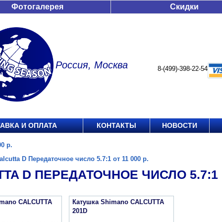
Фотогалерея
Скидки
Россия, Москва
8-(499)-398-22-54
АВКА И ОПЛАТА
КОНТАКТЫ
НОВОСТИ
0 р.
alcutta D Передаточное число 5.7:1 от 11 000 р.
TA D ПЕРЕДАТОЧНОЕ ЧИСЛО 5.7:1 О
imano CALCUTTA
Катушка Shimano CALCUTTA
201D