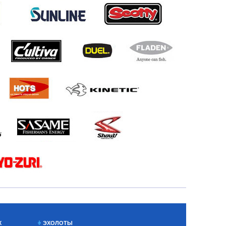
Х
ЭХОЛОТЫ