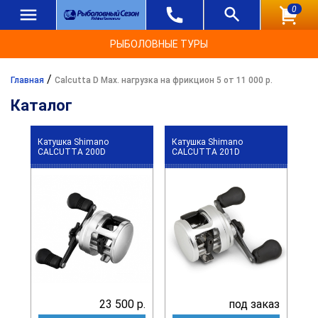
0
РЫБОЛОВНЫЕ ТУРЫ
/
Главная
Calcutta D Max. нагрузка на фрикцион 5 от 11 000 р.
Каталог
Катушка Shimano
Катушка Shimano
CALCUTTA 200D
CALCUTTA 201D
23 500 р.
под заказ