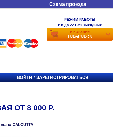
Схема проезда
РЕЖИМ РАБОТЫ
c 8 до 22 Без выходных
В КОРЗИНЕ
ТОВАРОВ : 0
ВОЙТИ
ЗАРЕГИСТРИРОВАТЬСЯ
/
 ОТ 8 000 Р.
himano CALCUTTA