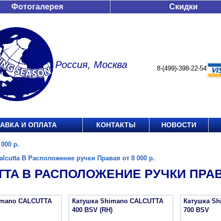
Фотогалерея
Скидки
Россия, Москва
8-(499)-398-22-54
АВКА И ОПЛАТА
КОНТАКТЫ
НОВОСТИ
000 р.
alcutta B Расположение ручки Правая от 8 000 р.
TA B РАСПОЛОЖЕНИЕ РУЧКИ ПРАВАЯ
imano CALCUTTA
Катушка Shimano CALCUTTA
Катушка S
400 BSV (RH)
700 BSV