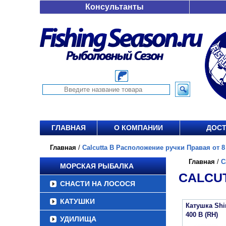
Консультанты
ГЛАВНАЯ
О КОМПАНИИ
ДОСТ
Главная
/
Calcutta B Расположение ручки Правая от 8 
Главная
/
C
МОРСКАЯ РЫБАЛКА
CALCUT
СНАСТИ НА ЛОСОСЯ
КАТУШКИ
Катушка Sh
400 B (RH)
УДИЛИЩА