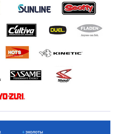
Х
ЭХОЛОТЫ