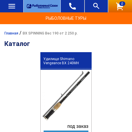
0
РЫБОЛОВНЫЕ ТУРЫ
/
Главная
BX SPINNING Вес 190 от 2 250 р.
Каталог
Удилище Shimano
Vengeance BX 240MH
под заказ