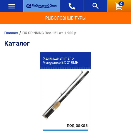
0
РЫБОЛОВНЫЕ ТУРЫ
/
Главная
BX SPINNING Вес 121 от 1 900 р.
Каталог
Удилище Shimano
Vengeance BX 210MH
под заказ