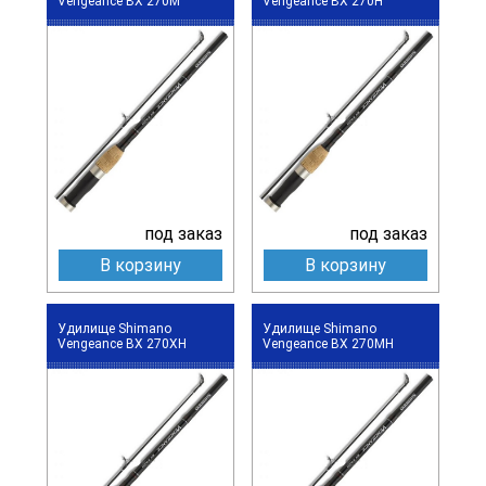
Vengeance BX 270M
Vengeance BX 270H
под заказ
под заказ
В корзину
В корзину
Удилище Shimano
Удилище Shimano
Vengeance BX 270XH
Vengeance BX 270MH