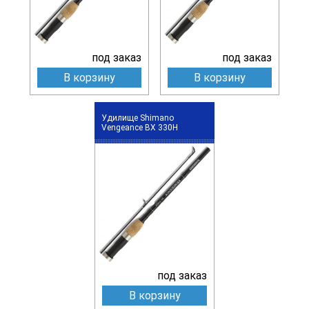
под заказ
под заказ
В корзину
В корзину
Удилище Shimano
Vengeance BX 330H
под заказ
В корзину