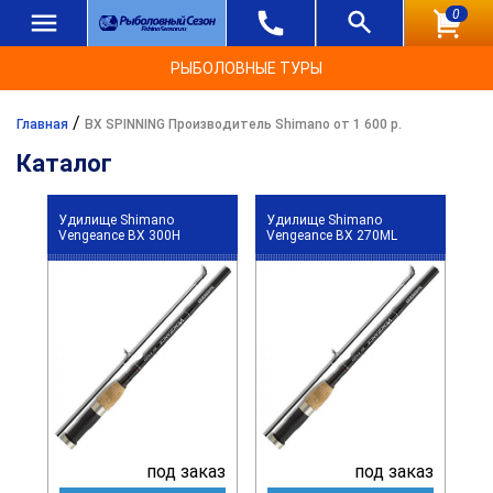
0
РЫБОЛОВНЫЕ ТУРЫ
/
Главная
BX SPINNING Производитель Shimano от 1 600 р.
Каталог
Удилище Shimano
Удилище Shimano
Vengeance BX 300H
Vengeance BX 270ML
под заказ
под заказ