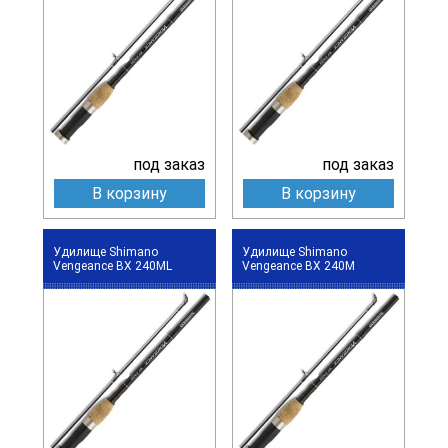
под заказ
под заказ
В корзину
В корзину
Удилище Shimano
Удилище Shimano
Vengeance BX 240ML
Vengeance BX 240M