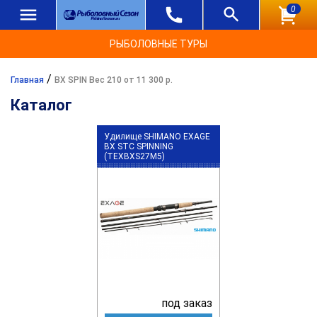
0
РЫБОЛОВНЫЕ ТУРЫ
/
Главная
BX SPIN Вес 210 от 11 300 р.
Каталог
Удилище SHIMANO EXAGE
BX STC SPINNING
(TEXBXS27M5)
под заказ