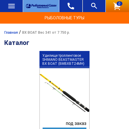
0
РЫБОЛОВНЫЕ ТУРЫ
/
Главная
BX BOAT Вес 341 от 7 750 р.
Каталог
Удилище троллинговое
SHIMANO BEASTMASTER
BX BOAT (BMBXBT24MH)
под заказ