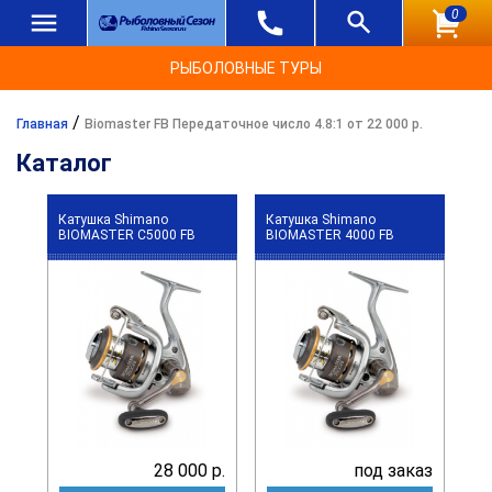
0
РЫБОЛОВНЫЕ ТУРЫ
/
Главная
Biomaster FB Передаточное число 4.8:1 от 22 000 р.
Каталог
Катушка Shimano
Катушка Shimano
BIOMASTER C5000 FB
BIOMASTER 4000 FB
28 000 р.
под заказ