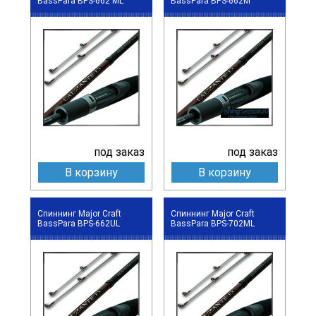
BassPara BPS-662 ML
BassPara BPS-662M
под заказ
под заказ
В корзину
В корзину
Спиннинг Major Craft
Спиннинг Major Craft
BassPara BPS-662UL
BassPara BPS-702ML