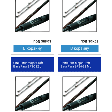
под заказ
под заказ
В корзину
В корзину
Спиннинг Major Craft
Спиннинг Major Craft
BassPara BPS-632 L
BassPara BPS-632 ML