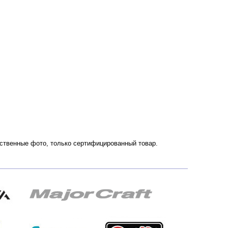
чественные фото, только сертифицированный товар.