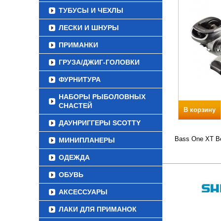
ТУБУСЫ И ЧЕХЛЫ
ЛЕСКИ И ШНУРЫ
ПРИМАНКИ
ГРУЗА/ДЖИГ-ГОЛОВКИ
ФУРНИТУРА
НАБОРЫ РЫБОЛОВНЫХ
СНАСТЕЙ
В корзину
ДАУНРИГГЕРЫ SCOTTY
Bass One XT Ве
МИНИПЛАНЕРЫ
ОДЕЖДА
ОБУВЬ
АКСЕССУАРЫ
ЛАКИ ДЛЯ ПРИМАНОК