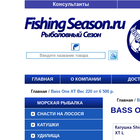
Консультанты
ГЛАВНАЯ
О КОМПАНИИ
ДОСТ
Главная
/
Bass One XT Вес 220 от 6 500 р.
Главная
/
B
МОРСКАЯ РЫБАЛКА
BASS O
СНАСТИ НА ЛОСОСЯ
КАТУШКИ
Катушка Sh
XT L
УДИЛИЩА