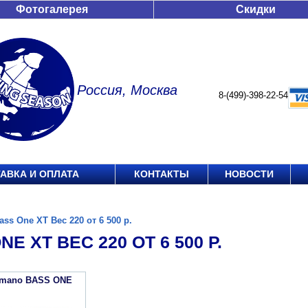
Фотогалерея
Скидки
Россия, Москва
8-(499)-398-22-54
АВКА И ОПЛАТА
КОНТАКТЫ
НОВОСТИ
ass One XT Вес 220 от 6 500 р.
NE XT ВЕС 220 ОТ 6 500 Р.
imano BASS ONE