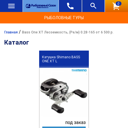
0
РЫБОЛОВНЫЕ ТУРЫ
/
Главная
Bass One XT Лесоемкость, (Ре/м) 0.28-165 от 6 500 р.
Каталог
Катушка Shimano BASS
ONE XT L
под заказ