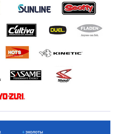
Х
ЭХОЛОТЫ