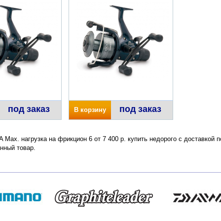
под заказ
под заказ
В корзину
RA Max. нагрузка на фрикцион 6 от 7 400 р. купить недорого с доставкой
нный товар.