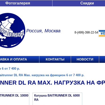
Фотогалерея
Скидки
Россия, Москва
8-(499)-398-22-54
АВКА И ОПЛАТА
КОНТАКТЫ
НОВОСТИ
6 от 7 400 р.
aitrunner DL RA Max. нагрузка на фрикцион 6 от 7 400 р.
NNER DL RA MAX. НАГРУЗКА НА ФРИ
ITRUNNER DL 10000
Катушка BAITRUNNER DL 6000
RA