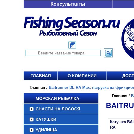
Консультанты
ГЛАВНАЯ
О КОМПАНИИ
ДОСТ
Главная
/
Baitrunner DL RA Max. нагрузка на фрикцион 
Главная
/
B
МОРСКАЯ РЫБАЛКА
BAITRU
СНАСТИ НА ЛОСОСЯ
КАТУШКИ
Катушка BA
RA
УДИЛИЩА