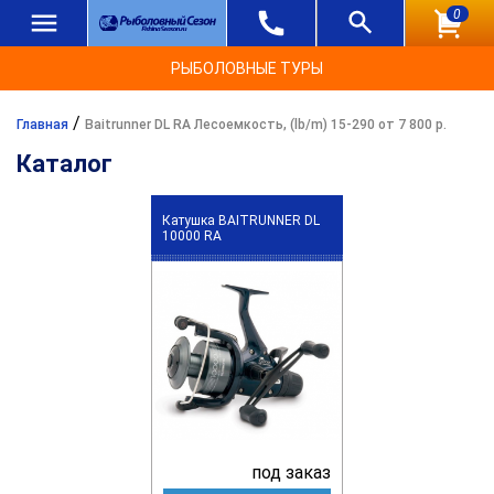
0
РЫБОЛОВНЫЕ ТУРЫ
/
Главная
Baitrunner DL RA Лесоемкость, (lb/m) 15-290 от 7 800 р.
Каталог
Катушка BAITRUNNER DL
10000 RA
под заказ