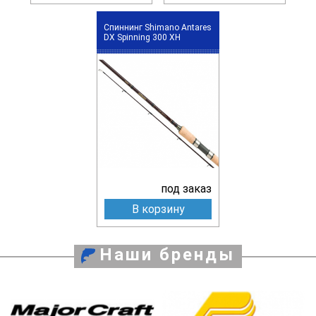
Спиннинг Shimano Antares
DX Spinning 300 XH
под заказ
В корзину
Наши бренды