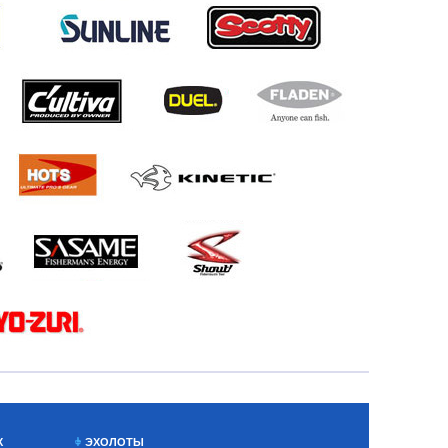
Х
ЭХОЛОТЫ