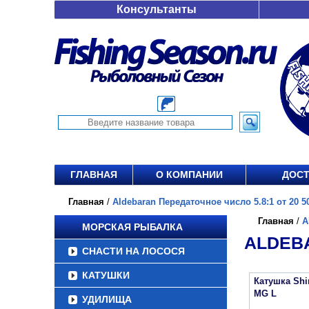
Консультанты
ГЛАВНАЯ
О КОМПАНИИ
ДОСТ
Главная
/
Aldebaran Передаточное число 5.8:1 от 20 50
Главная
/
A
МОРСКАЯ РЫБАЛКА
ALDEBA
СНАСТИ НА ЛОСОСЯ
КАТУШКИ
Катушка Sh
MG L
УДИЛИЩА