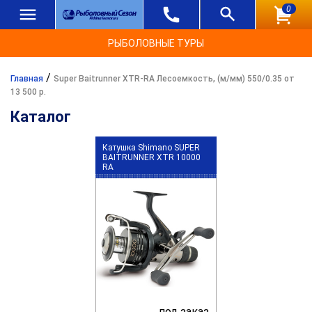
0
РЫБОЛОВНЫЕ ТУРЫ
/
Главная
Super Baitrunner XTR-RA Лесоемкость, (м/мм) 550/0.35 от
13 500 р.
Каталог
Катушка Shimano SUPER
BAITRUNNER XTR 10000
RA
под заказ