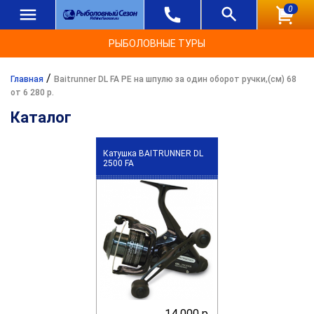
0
РЫБОЛОВНЫЕ ТУРЫ
/
Главная
Baitrunner DL FA PE на шпулю за один оборот ручки,(см) 68
от 6 280 р.
Каталог
Катушка BAITRUNNER DL
2500 FA
14 000 р.