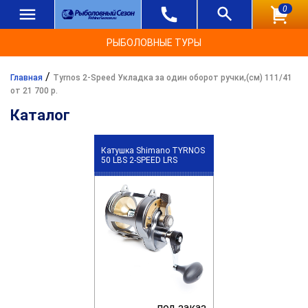
0
РЫБОЛОВНЫЕ ТУРЫ
/
Главная
Tyrnos 2-Speed Укладка за один оборот ручки,(см) 111/41
от 21 700 р.
Каталог
Катушка Shimano TYRNOS
50 LBS 2-SPEED LRS
под заказ