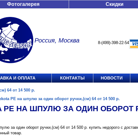
Фотогалерея
Скидки
Россия, Москва
8-(499)-398-22-54
АВКА И ОПЛАТА
КОНТАКТЫ
НОВОСТИ
м) 64 от 14 500 р.
ekota PE на шпулю за один оборот ручки,(см) 64 от 14 500 р.
 PE НА ШПУЛЮ ЗА ОДИН ОБОРОТ РУЧ
пулю за один оборот ручки,(см) 64 от 14 500 р. купить недорого с доста
нный товар.