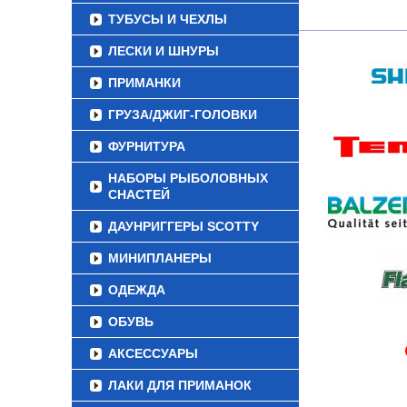
ТУБУСЫ И ЧЕХЛЫ
ЛЕСКИ И ШНУРЫ
ПРИМАНКИ
ГРУЗА/ДЖИГ-ГОЛОВКИ
ФУРНИТУРА
НАБОРЫ РЫБОЛОВНЫХ
СНАСТЕЙ
ДАУНРИГГЕРЫ SCOTTY
МИНИПЛАНЕРЫ
ОДЕЖДА
ОБУВЬ
АКСЕССУАРЫ
ЛАКИ ДЛЯ ПРИМАНОК