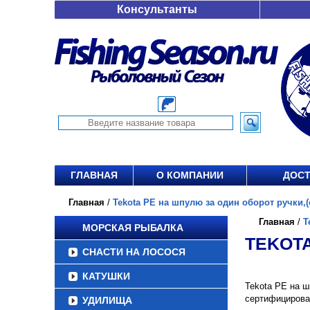
Консультанты
ГЛАВНАЯ
О КОМПАНИИ
ДОСТ
Главная
/
Tekota PE на шпулю за один оборот ручки,(с
Главная
/
T
МОРСКАЯ РЫБАЛКА
TEKOTA
СНАСТИ НА ЛОСОСЯ
КАТУШКИ
Tekota PE на ш
сертифицирова
УДИЛИЩА